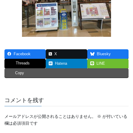
Facebook
X
Bluesky
Threads
Hatena
LINE
Copy
コメントを残す
メールアドレスが公開されることはありません。
※
が付いている
欄は必須項目です