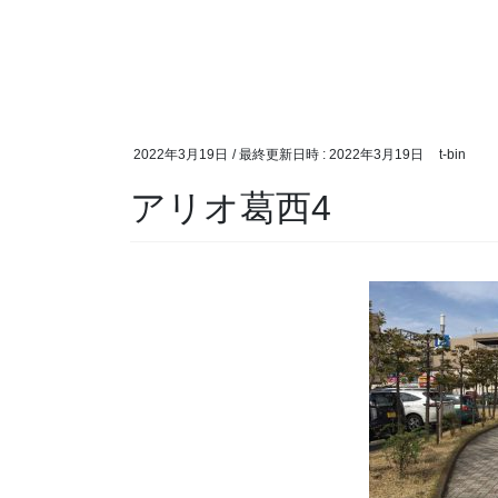
2022年3月19日
/ 最終更新日時 :
2022年3月19日
t-bin
アリオ葛西4