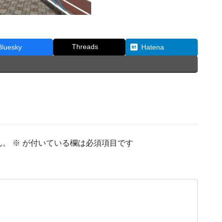
Threads
Bluesky
Hatena
ん。
※
が付いている欄は必須項目です