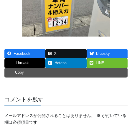
Facebook
X
Bluesky
Threads
Hatena
LINE
Copy
コメントを残す
メールアドレスが公開されることはありません。
※
が付いている
欄は必須項目です