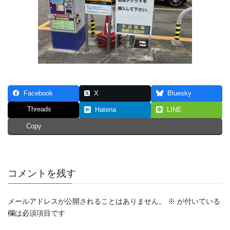
Facebook
X
Bluesky
Threads
Hatena
LINE
Copy
コメントを残す
メールアドレスが公開されることはありません。
※
が付いている
欄は必須項目です