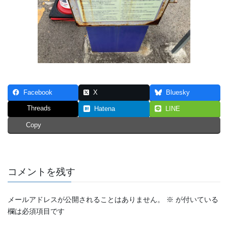
Facebook
X
Bluesky
Threads
Hatena
LINE
Copy
コメントを残す
メールアドレスが公開されることはありません。
※
が付いている
欄は必須項目です