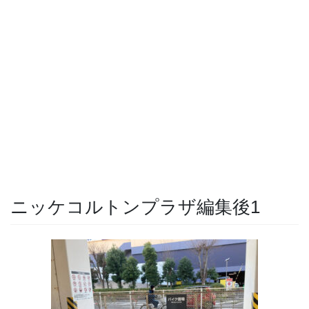
ニッケコルトンプラザ編集後1