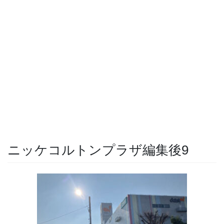
ニッケコルトンプラザ編集後9