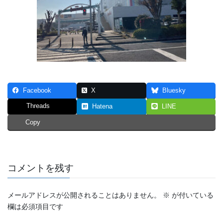
Facebook
X
Bluesky
Threads
Hatena
LINE
Copy
コメントを残す
メールアドレスが公開されることはありません。
※
が付いている
欄は必須項目です