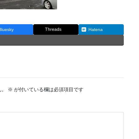
Threads
Bluesky
Hatena
ん。
※
が付いている欄は必須項目です