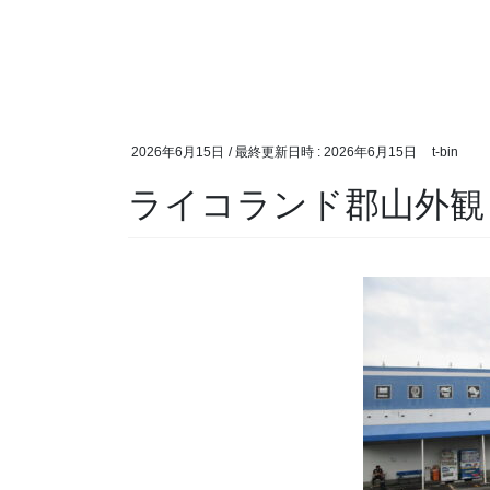
2026年6月15日
/ 最終更新日時 :
2026年6月15日
t-bin
ライコランド郡山外観