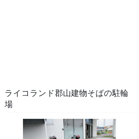
ライコランド郡山建物そばの駐輪
場