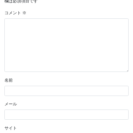
欄は必須項目です
コメント
※
名前
メール
サイト