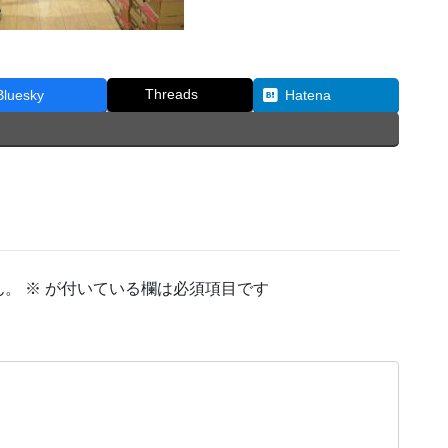
Threads
Bluesky
Hatena
ん。
※
が付いている欄は必須項目です