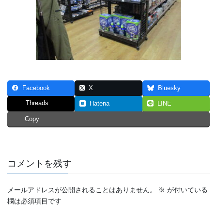
Facebook
X
Bluesky
Threads
Hatena
LINE
Copy
コメントを残す
メールアドレスが公開されることはありません。
※
が付いている
欄は必須項目です