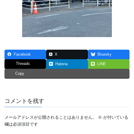
Facebook
X
Bluesky
Threads
Hatena
LINE
Copy
コメントを残す
メールアドレスが公開されることはありません。
※
が付いている
欄は必須項目です