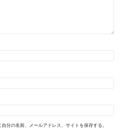
に自分の名前、メールアドレス、サイトを保存する。