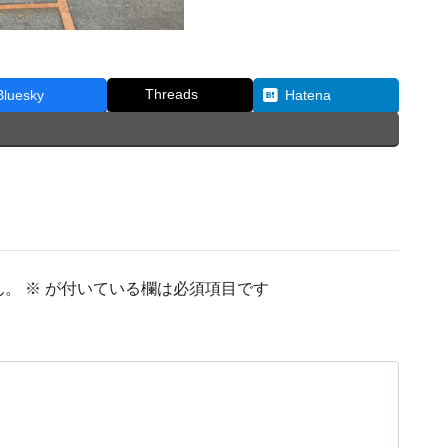
Threads
Bluesky
Hatena
ん。
※
が付いている欄は必須項目です