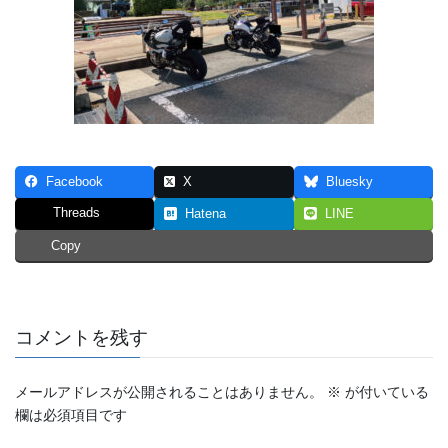
Facebook
X
Bluesky
Threads
Hatena
LINE
Copy
コメントを残す
メールアドレスが公開されることはありません。
※
が付いている
欄は必須項目です