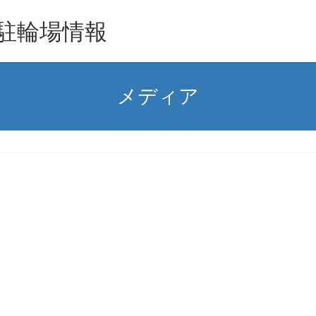
駐輪場情報
メディア