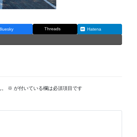
Threads
Bluesky
Hatena
ん。
※
が付いている欄は必須項目です