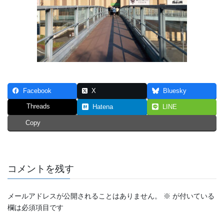
Facebook
X
Bluesky
Threads
Hatena
LINE
Copy
コメントを残す
メールアドレスが公開されることはありません。
※
が付いている
欄は必須項目です