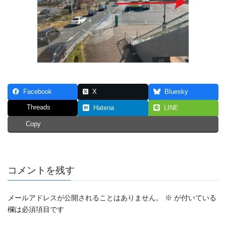
Facebook
X
Bluesky
Threads
Hatena
LINE
Copy
コメントを残す
メールアドレスが公開されることはありません。
※
が付いている
欄は必須項目です