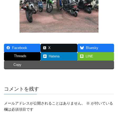
Facebook
X
Bluesky
Threads
Hatena
LINE
Copy
コメントを残す
メールアドレスが公開されることはありません。
※
が付いている
欄は必須項目です