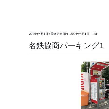
2026年4月1日
/ 最終更新日時 :
2026年4月1日
t-bin
名鉄協商パーキング1