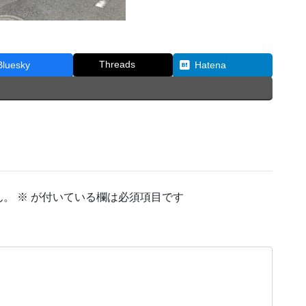
Threads
Bluesky
Hatena
ん。
※
が付いている欄は必須項目です