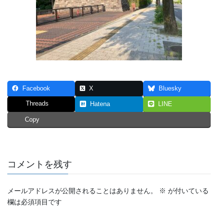
Facebook
X
Bluesky
Threads
Hatena
LINE
Copy
コメントを残す
メールアドレスが公開されることはありません。
※
が付いている
欄は必須項目です