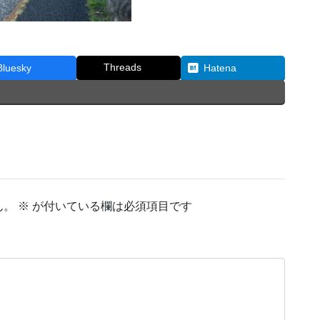
Threads
Bluesky
Hatena
ん。
※
が付いている欄は必須項目です