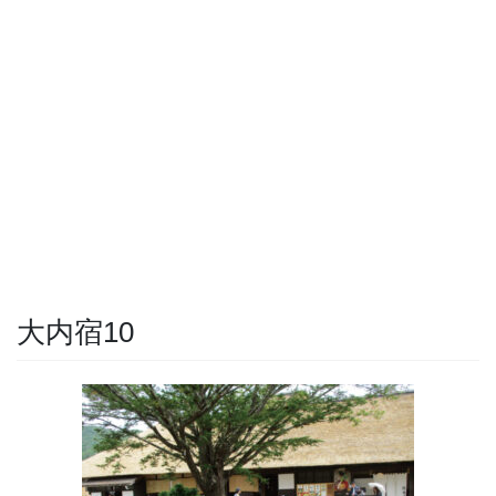
大内宿10