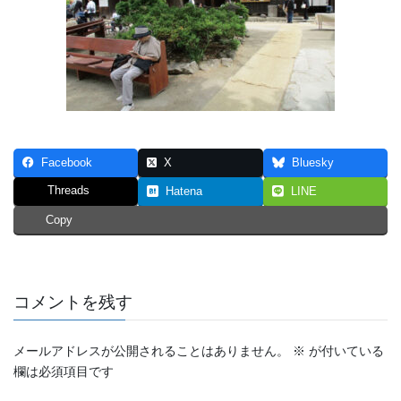
Facebook
X
Bluesky
Threads
Hatena
LINE
Copy
コメントを残す
メールアドレスが公開されることはありません。
※
が付いている
欄は必須項目です