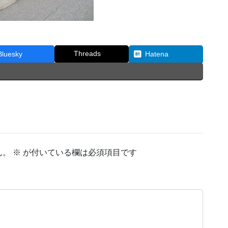
Threads
Bluesky
Hatena
ん。
※
が付いている欄は必須項目です