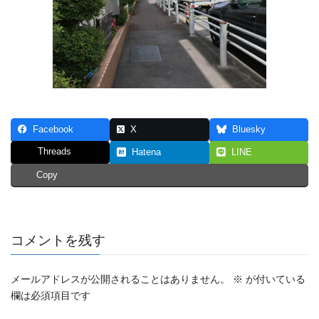
Facebook
X
Bluesky
Threads
Hatena
LINE
Copy
コメントを残す
メールアドレスが公開されることはありません。
※
が付いている
欄は必須項目です