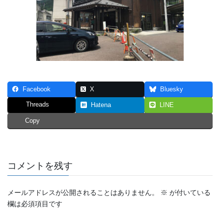
Facebook
X
Bluesky
Threads
Hatena
LINE
Copy
コメントを残す
メールアドレスが公開されることはありません。
※
が付いている
欄は必須項目です