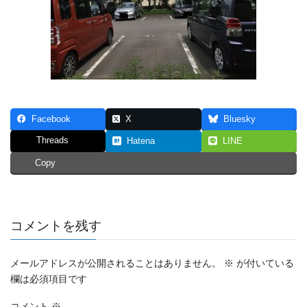
Facebook
X
Bluesky
Threads
Hatena
LINE
Copy
コメントを残す
メールアドレスが公開されることはありません。
※
が付いている
欄は必須項目です
コメント
※