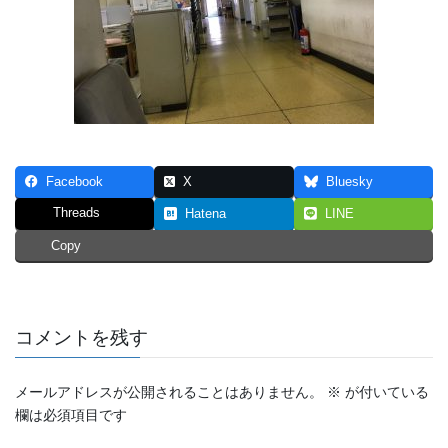
Facebook
X
Bluesky
Threads
Hatena
LINE
Copy
コメントを残す
メールアドレスが公開されることはありません。
※
が付いている
欄は必須項目です