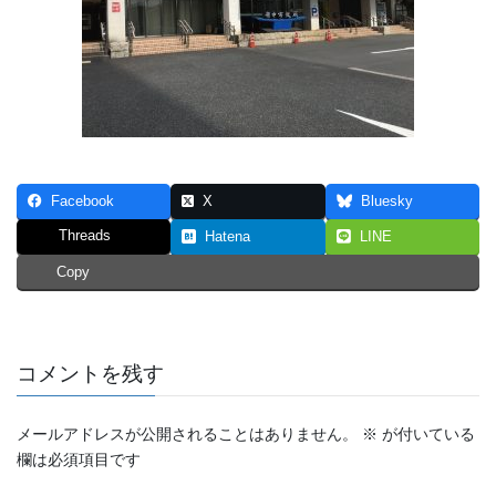
Facebook
X
Bluesky
Threads
Hatena
LINE
Copy
コメントを残す
メールアドレスが公開されることはありません。
※
が付いている
欄は必須項目です