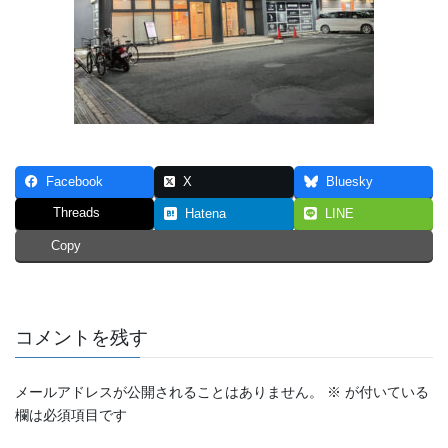
Facebook
X
Bluesky
Threads
Hatena
LINE
Copy
コメントを残す
メールアドレスが公開されることはありません。
※
が付いている
欄は必須項目です