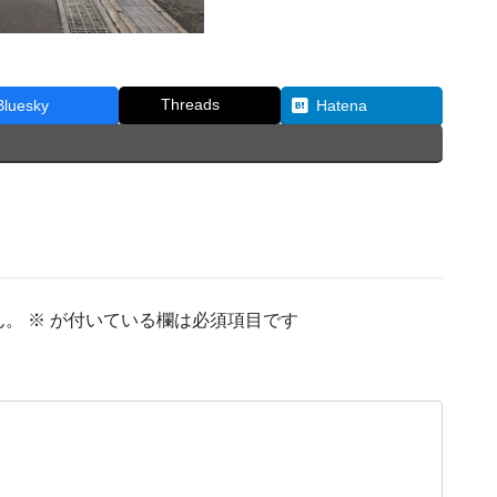
Threads
Bluesky
Hatena
ん。
※
が付いている欄は必須項目です