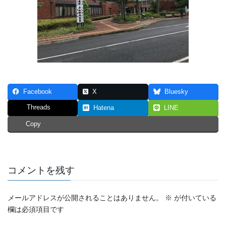
Facebook
X
Bluesky
Threads
Hatena
LINE
Copy
コメントを残す
メールアドレスが公開されることはありません。
※
が付いている
欄は必須項目です