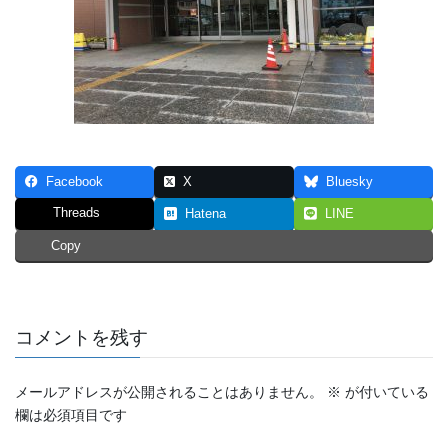
Facebook
X
Bluesky
Threads
Hatena
LINE
Copy
コメントを残す
メールアドレスが公開されることはありません。
※
が付いている
欄は必須項目です