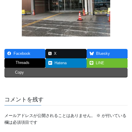
Facebook
X
Bluesky
Threads
Hatena
LINE
Copy
コメントを残す
メールアドレスが公開されることはありません。
※
が付いている
欄は必須項目です