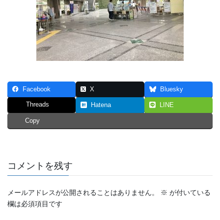
Facebook
X
Bluesky
Threads
Hatena
LINE
Copy
コメントを残す
メールアドレスが公開されることはありません。
※
が付いている
欄は必須項目です