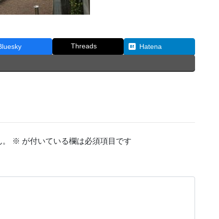
Threads
Bluesky
Hatena
ん。
※
が付いている欄は必須項目です