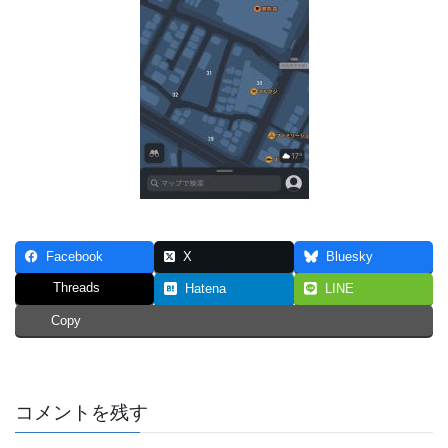
Facebook
X
Bluesky
Threads
Hatena
LINE
Copy
コメントを残す