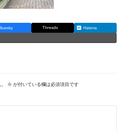
Threads
Bluesky
Hatena
ん。
※
が付いている欄は必須項目です