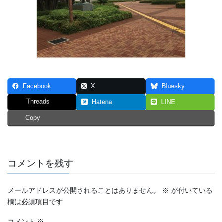
Facebook
X
Bluesky
Threads
Hatena
LINE
Copy
コメントを残す
メールアドレスが公開されることはありません。
※
が付いている
欄は必須項目です
コメント
※