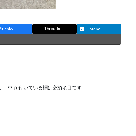
Threads
Bluesky
Hatena
ん。
※
が付いている欄は必須項目です