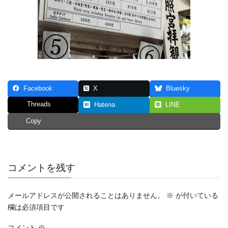
Facebook
X
Bluesky
Threads
Hatena
LINE
Copy
コメントを残す
メールアドレスが公開されることはありません。
※
が付いている
欄は必須項目です
コメント
※