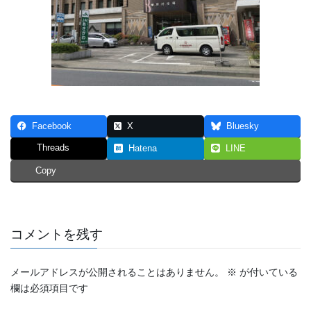
Facebook
X
Bluesky
Threads
Hatena
LINE
Copy
コメントを残す
メールアドレスが公開されることはありません。
※
が付いている
欄は必須項目です