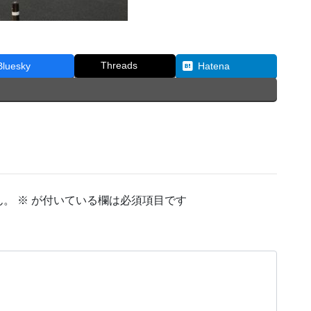
Threads
Bluesky
Hatena
ん。
※
が付いている欄は必須項目です