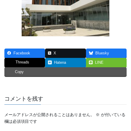
Facebook
X
Bluesky
Threads
Hatena
LINE
Copy
コメントを残す
メールアドレスが公開されることはありません。
※
が付いている
欄は必須項目です