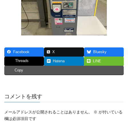
Facebook
X
Bluesky
Threads
Hatena
LINE
Copy
コメントを残す
メールアドレスが公開されることはありません。
※
が付いている
欄は必須項目です