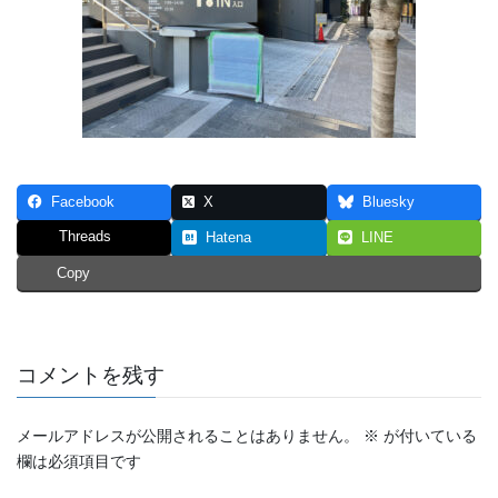
Facebook
X
Bluesky
Threads
Hatena
LINE
Copy
コメントを残す
メールアドレスが公開されることはありません。
※
が付いている
欄は必須項目です