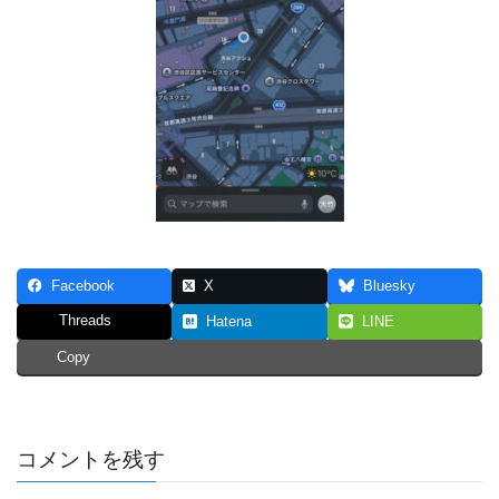
Facebook
X
Bluesky
Threads
Hatena
LINE
Copy
コメントを残す