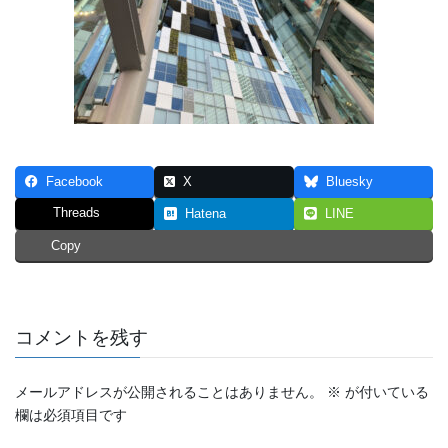
Facebook
X
Bluesky
Threads
Hatena
LINE
Copy
コメントを残す
メールアドレスが公開されることはありません。
※
が付いている
欄は必須項目です