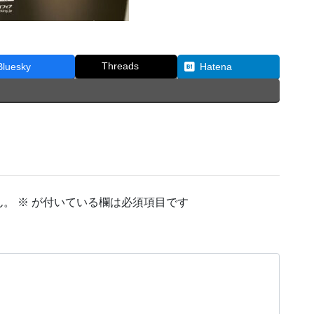
Threads
Bluesky
Hatena
ん。
※
が付いている欄は必須項目です