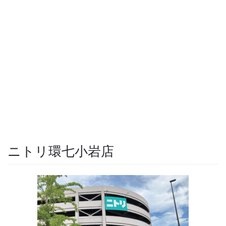
ニトリ環七小岩店