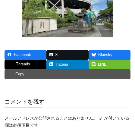
Facebook
X
Bluesky
Threads
Hatena
LINE
Copy
コメントを残す
メールアドレスが公開されることはありません。
※
が付いている
欄は必須項目です