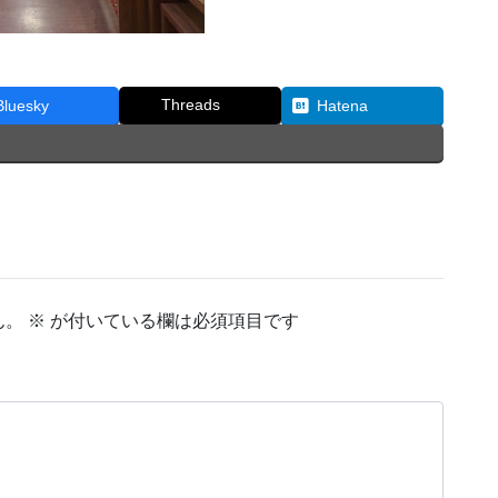
Threads
Bluesky
Hatena
ん。
※
が付いている欄は必須項目です